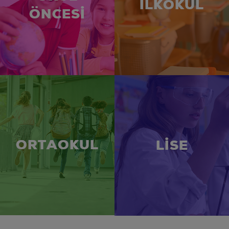
İLKOKUL
ÖNCESİ
ORTAOKUL
LİSE