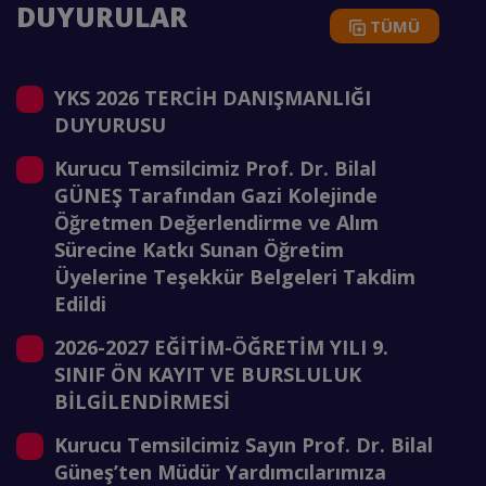
DUYURULAR
TÜMÜ
YKS 2026 TERCİH DANIŞMANLIĞI
DUYURUSU
k
Kurucu Temsilcimiz Prof. Dr. Bilal
GÜNEŞ Tarafından Gazi Kolejinde
Öğretmen Değerlendirme ve Alım
Sürecine Katkı Sunan Öğretim
Üyelerine Teşekkür Belgeleri Takdim
Edildi
2026-2027 EĞİTİM-ÖĞRETİM YILI 9.
SINIF ÖN KAYIT VE BURSLULUK
BİLGİLENDİRMESİ
Kurucu Temsilcimiz Sayın Prof. Dr. Bilal
Güneş’ten Müdür Yardımcılarımıza