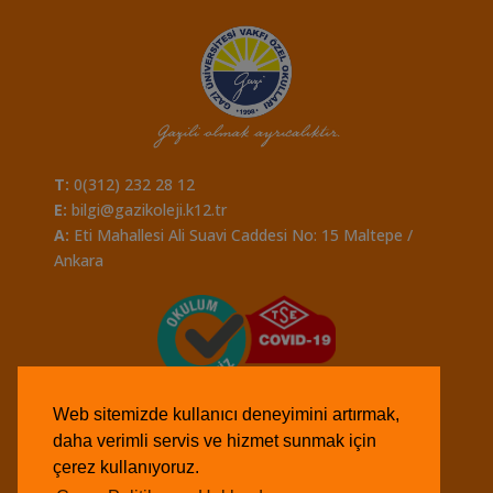
T:
0(312) 232 28 12
E:
bilgi@gazikoleji.k12.tr
A:
Eti Mahallesi Ali Suavi Caddesi No: 15 Maltepe /
Ankara
Web sitemizde kullanıcı deneyimini artırmak,
daha verimli servis ve hizmet sunmak için
çerez kullanıyoruz.