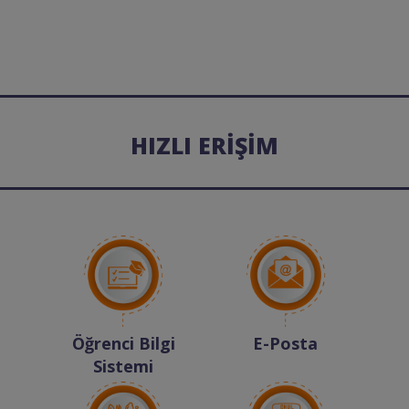
HIZLI ERİŞİM
Öğrenci Bilgi
E-Posta
Sistemi