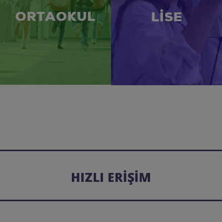
ORTAOKUL
LİSE
HIZLI ERİŞİM