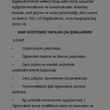
bilgilendirmelerin velilere hitap eden kısmı sunumlar
eşliğinde kendilerine de sunulmaktadır. Anlatılan
konular; sınıf geçme ve sınav yönetmeliği, ders seçimi
ve önemi, YGS-LYS bilgilendirme, sınav kaygısıyla baş
etme v.b.
SINIF DÜZEYİNDE YAPILAN ÇALIŞMALARIMIZ
9.SINIF
• Oryantasyon çalışmaları,
• Öğrencileri tanıma ve izleme çalışmaları,
• Ders seçimi ve meslek seçiminde
yönlendirmelerde bulunmak.
• Ders çalışma becerilerinin kazandırılması
• Yönetmeliklerle ilgili öğrencilere seminer
verilmesi
• İlgi-yetenek envanterinin uygulanması. (
Öğrencilerin kendi özelliklerini daha iyi tanımaları ve