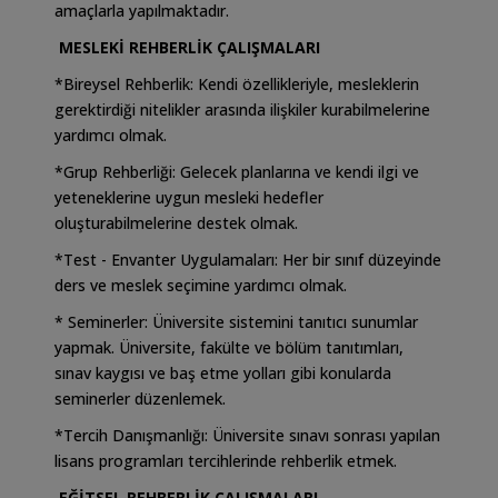
amaçlarla yapılmaktadır.
MESLEKİ REHBERLİK ÇALIŞMALARI
*Bireysel Rehberlik: Kendi özellikleriyle, mesleklerin
gerektirdiği nitelikler arasında ilişkiler kurabilmelerine
yardımcı olmak.
*Grup Rehberliği: Gelecek planlarına ve kendi ilgi ve
yeteneklerine uygun mesleki hedefler
oluşturabilmelerine destek olmak.
*Test - Envanter Uygulamaları: Her bir sınıf düzeyinde
ders ve meslek seçimine yardımcı olmak.
* Seminerler: Üniversite sistemini tanıtıcı sunumlar
yapmak. Üniversite, fakülte ve bölüm tanıtımları,
sınav kaygısı ve baş etme yolları gibi konularda
seminerler düzenlemek.
*Tercih Danışmanlığı: Üniversite sınavı sonrası yapılan
lisans programları tercihlerinde rehberlik etmek.
EĞİTSEL REHBERLİK ÇALIŞMALARI