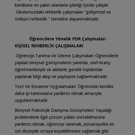
kendisine en yakın olanlarla işbirliği içinde çalışılır.
Okulumuzdaki rehberlik çalışmaları “gelişimsel ve
önleyici rehberlik “ temeline dayanmaktadır.
Öğrencilere Yönelik PDR Çalışmaları
KİŞİSEL REHBERLİK ÇALIŞMALARI
Öğrenciyi Tanıma Ve İzleme Çalışmaları: Öğrencilerle
yapılan bireysel görüşmelerin yanında, sınıf-branş
öğretmenleriyle ve ailelerle gerekli toplantılar
yapılarak bilgi akışı ve paylaşımı sağlanmaktadır.
Test Ve Envanter Uygulamaları: Öğrencinin kendini
daha iyi tanımasına yardımcı olmak amacıyla
uygulanmaktadır.
Bireysel Psikolojik Danışma Görüşmeleri: Yaşadığı
problemlerle ilgili çözüm yolları üretebilmesine
yardımcı olmak, öğrenciyi tanımak, potansiyelini en
üst düzeyde ortaya koyabilmesini sağlamak gibi