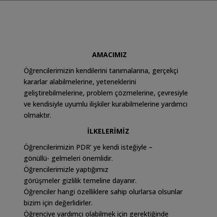
AMACIMIZ
Öğrencilerimizin kendilerini tanımalarına, gerçekçi
kararlar alabilmelerine, yeteneklerini
geliştirebilmelerine, problem çözmelerine, çevresiyle
ve kendisiyle uyumlu ilişkiler kurabilmelerine yardımcı
olmaktır.
İLKELERİMİZ
Öğrencilerimizin PDR’ ye kendi isteğiyle –
gönüllü- gelmeleri önemlidir.
Öğrencilerimizle yaptığımız
görüşmeler gizlilik temeline dayanır.
Öğrenciler hangi özelliklere sahip olurlarsa olsunlar
bizim için değerlidirler.
Öğrenciye yardımcı olabilmek için gerektiğinde