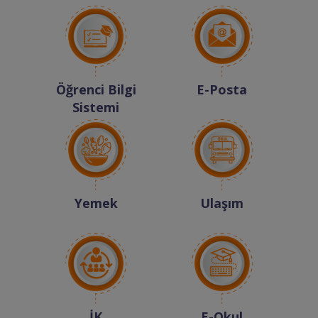
Öğrenci Bilgi
E-Posta
Sistemi
Yemek
Ulaşım
İK
E-Okul