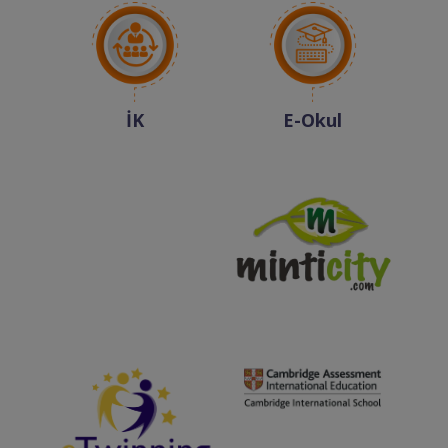
İK
E-Okul