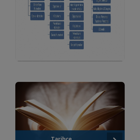
Detay
Tarihçe