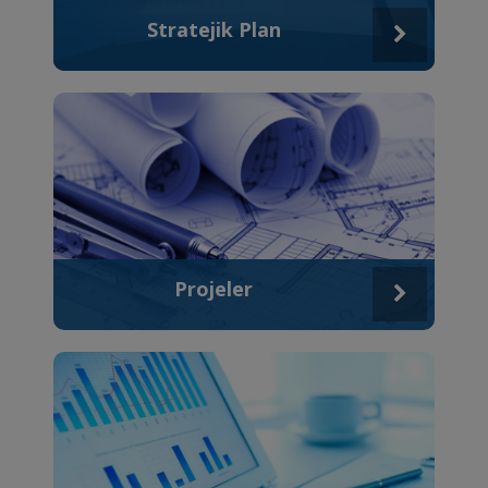
Stratejik Plan
Detay
Projeler
Detay