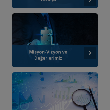
Detay
Misyon-Vizyon ve
Değerlerimiz
Detay