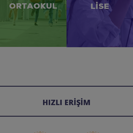
ORTAOKUL
LİSE
HIZLI ERİŞİM