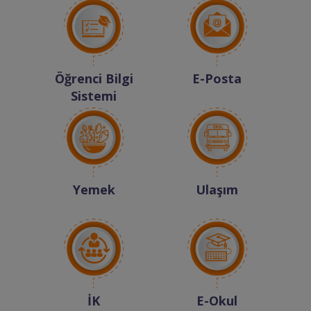
Öğrenci Bilgi
E-Posta
Sistemi
Yemek
Ulaşım
İK
E-Okul