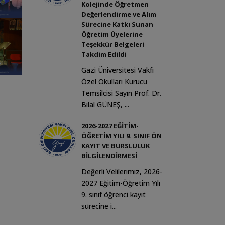
Kolejinde Öğretmen
Değerlendirme ve Alım
Sürecine Katkı Sunan
Öğretim Üyelerine
Teşekkür Belgeleri
Takdim Edildi
Gazi Üniversitesi Vakfı
Özel Okulları Kurucu
Temsilcisi Sayın Prof. Dr.
Bilal GÜNEŞ, ...
2026-2027 EĞİTİM-
ÖĞRETİM YILI 9. SINIF ÖN
KAYIT VE BURSLULUK
BİLGİLENDİRMESİ
Değerli Velilerimiz, 2026-
2027 Eğitim-Öğretim Yılı
9. sınıf öğrenci kayıt
sürecine i...