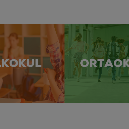
LKOKUL
ORTAO