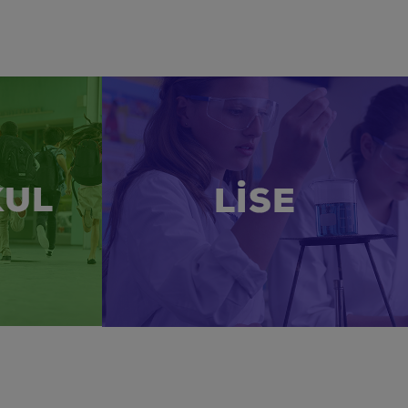
KUL
LİSE