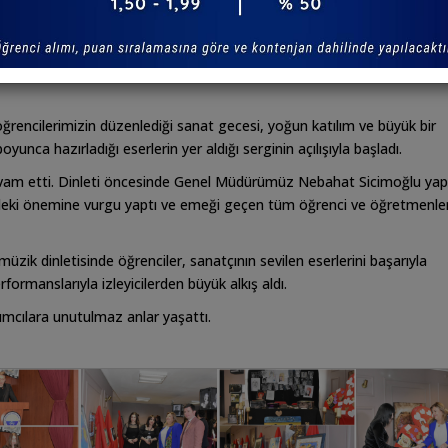
:
X
Like
Share
Instagram
öğrencilerimizin düzenlediği sanat gecesi, yoğun katılım ve büyük bir
oyunca hazırladığı eserlerin yer aldığı serginin açılışıyla başladı.
devam etti. Dinleti öncesinde Genel Müdürümüz Nebahat Sicimoğlu yapt
indeki önemine vurgu yaptı ve emeği geçen tüm öğrenci ve öğretmenle
k dinletisinde öğrenciler, sanatçının sevilen eserlerini başarıyla
ormanslarıyla izleyicilerden büyük alkış aldı.
ılımcılara unutulmaz anlar yaşattı.