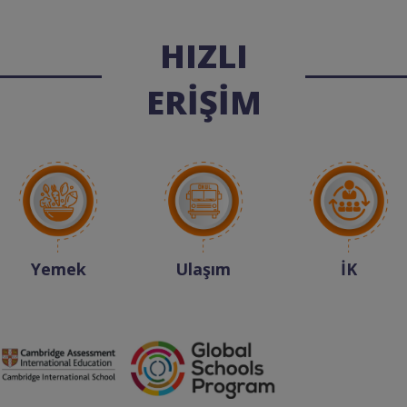
HIZLI
ERİŞİM
Yemek
Ulaşım
İK