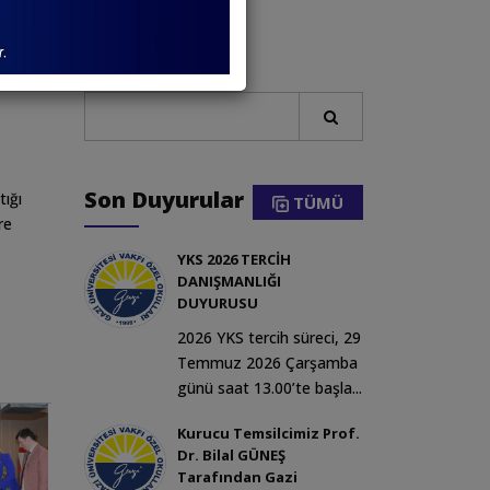
Arama
Son Duyurular
ığı
TÜMÜ
re
YKS 2026 TERCİH
DANIŞMANLIĞI
DUYURUSU
2026 YKS tercih süreci, 29
Temmuz 2026 Çarşamba
günü saat 13.00’te başla...
Kurucu Temsilcimiz Prof.
Dr. Bilal GÜNEŞ
Tarafından Gazi