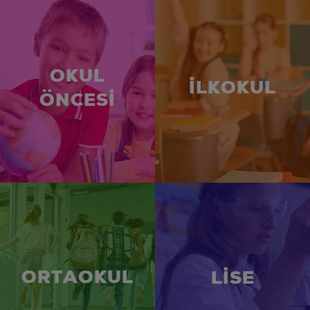
OKUL
İLKOKUL
ÖNCESİ
ORTAOKUL
LİSE