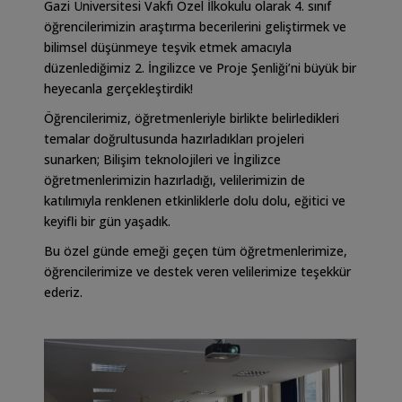
Gazi Üniversitesi Vakfı Özel İlkokulu olarak 4. sınıf
öğrencilerimizin araştırma becerilerini geliştirmek ve
bilimsel düşünmeye teşvik etmek amacıyla
düzenlediğimiz 2. İngilizce ve Proje Şenliği’ni büyük bir
heyecanla gerçekleştirdik!
Öğrencilerimiz, öğretmenleriyle birlikte belirledikleri
temalar doğrultusunda hazırladıkları projeleri
sunarken; Bilişim teknolojileri ve İngilizce
öğretmenlerimizin hazırladığı, velilerimizin de
katılımıyla renklenen etkinliklerle dolu dolu, eğitici ve
keyifli bir gün yaşadık.
Bu özel günde emeği geçen tüm öğretmenlerimize,
öğrencilerimize ve destek veren velilerimize teşekkür
ederiz.