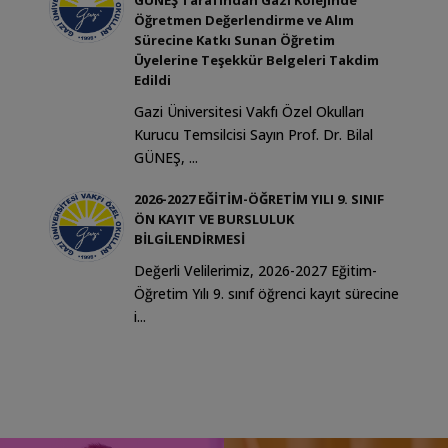
GÜNEŞ Tarafından Gazi Kolejinde
Öğretmen Değerlendirme ve Alım
Sürecine Katkı Sunan Öğretim
Üyelerine Teşekkür Belgeleri Takdim
Edildi
Gazi Üniversitesi Vakfı Özel Okulları
Kurucu Temsilcisi Sayın Prof. Dr. Bilal
GÜNEŞ, ...
2026-2027 EĞİTİM-ÖĞRETİM YILI 9. SINIF
ÖN KAYIT VE BURSLULUK
BİLGİLENDİRMESİ
Değerli Velilerimiz, 2026-2027 Eğitim-
Öğretim Yılı 9. sınıf öğrenci kayıt sürecine
i...