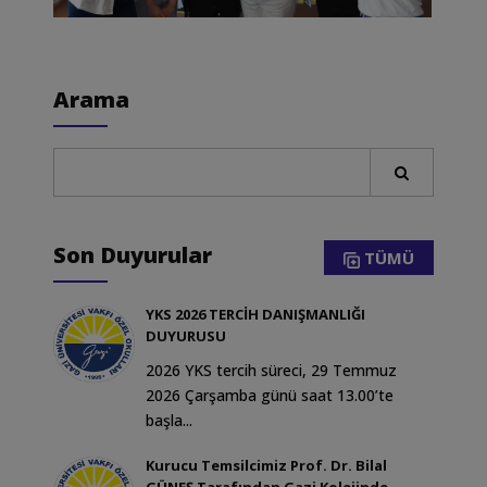
Arama
Son Duyurular
TÜMÜ
YKS 2026 TERCİH DANIŞMANLIĞI
DUYURUSU
2026 YKS tercih süreci, 29 Temmuz
2026 Çarşamba günü saat 13.00’te
başla...
Kurucu Temsilcimiz Prof. Dr. Bilal