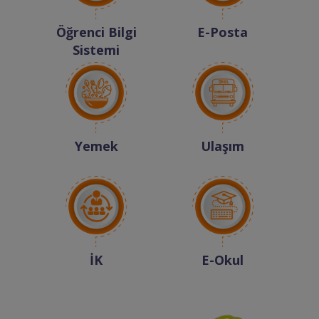
Öğrenci Bilgi
E-Posta
Sistemi
Yemek
Ulaşım
İK
E-Okul