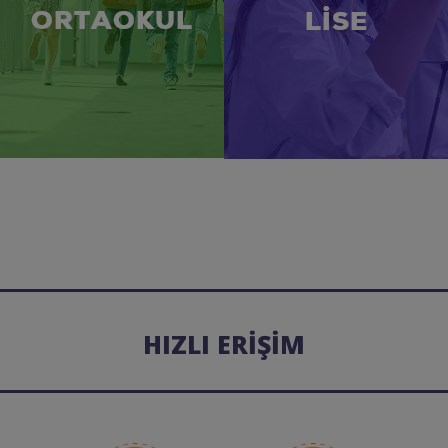
ORTAOKUL
LİSE
HIZLI ERİŞİM