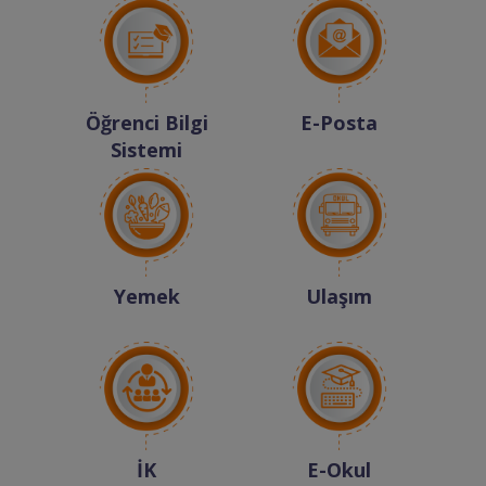
Öğrenci Bilgi
E-Posta
Sistemi
Yemek
Ulaşım
İK
E-Okul